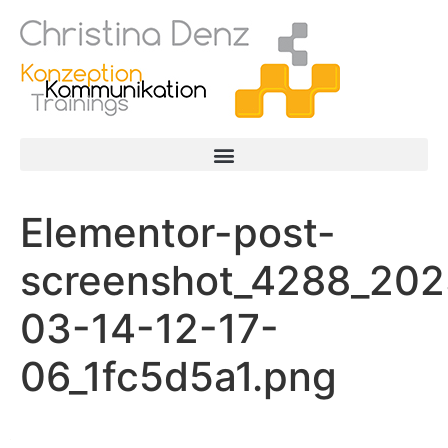
Elementor-post-
screenshot_4288_202
03-14-12-17-
06_1fc5d5a1.png